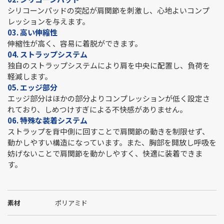
シリコーンパッドの突起が肩関節を刺激し、心地よいコンプ
レッションを与えます。
03. 高い伸縮性
伸縮性が高く、容易に着脱ができます。
04. ストラップシステム
独自のストラップシステムにより肩を中央に配置し、負荷を
軽減します。
05. エッジ部分
エッジ部分はほかの部分よりコンプレッションが低く設定さ
れており、しめつけすぎによる不快感がありません。
06. 特殊な装着システム
ストラップを背中側に回すことで肩関節の動きを制限せず、
動かしやすい構造になっています。また、胸部を開放し呼吸を
妨げないことで肩関節を動かしやすく、快適に装着できま
す。
素材
ポリアミド