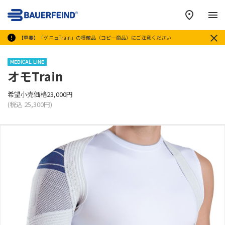
メ
【重要】「ゲニュTrain」の模倣品（コピー商品）にご注意ください
MEDICAL LINE
オモTrain
希望小売価格23,000円
(税込 25,300円)