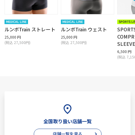
MEDICAL LINE
MEDICAL LINE
SPORTS LI
ルンボTrain ストレート
ルンボTrain ウェスト
SPORT
COMPR
25,000 円
25,000 円
(税込 27,500円)
(税込 27,500円)
SLEEV
6,500 円
(税込 7,15
全国取り扱い店舗一覧
店舗一覧を見る