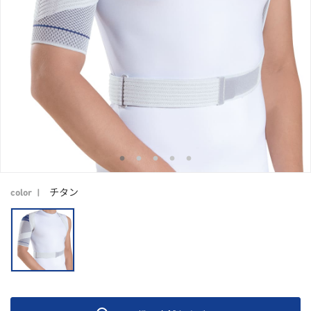
チタン
color