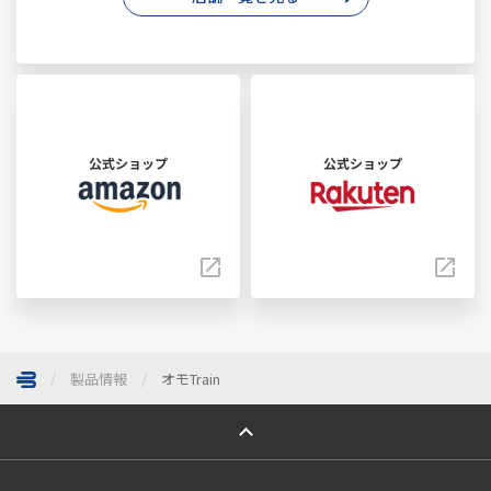
公式ショップ
公式ショップ
製品情報
オモTrain
ページトップへ