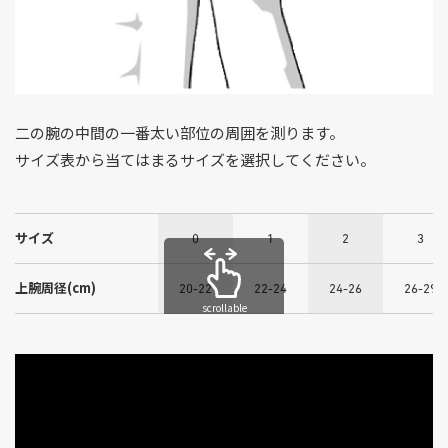
二の腕の中間の一番太い部位の周囲を測ります。
サイズ表から当てはまるサイズを選択してください。
サイズ
0
1
2
3
上腕周径(cm)
20-22
22-24
24-26
26-29
scrollable