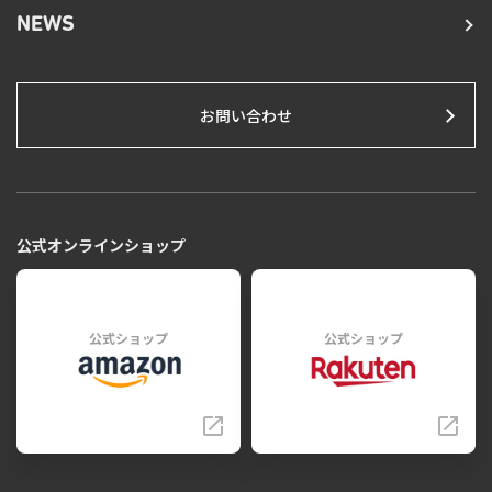
NEWS
お問い合わせ
公式オンラインショップ
公式ショップ
公式ショップ