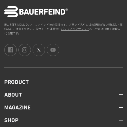
BAUERFEINDはバウアーファインド社の商標です。ブランド名やロゴの記載がない類似品・模
倣品にご注意ください。当サイトの運営会社
パシフィックサプライ
株式会社は日本正規輸入
代理店です。
PRODUCT
ABOUT
MAGAZINE
SHOP