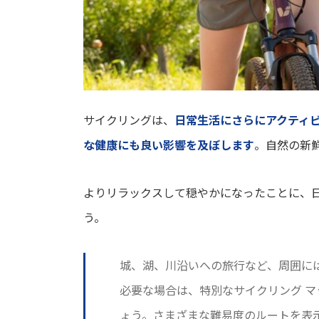
サイクリングは、
日常生活にさらにアクティ
な健康にも良い影響を及ぼします
。自然の新
よりリラックスして穏やかになったことに、
う。
城、湖、川沿いへの旅行など、周囲に
必要な場合は、特別なサイクリング 
ょう。さまざまな難易度のルートを表