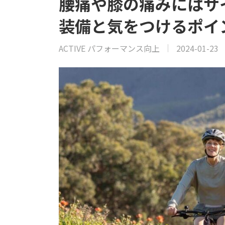
腰痛や膝の痛みにはサ
装備と気をつけるポイ
ACTIVE パフォーマンス向上
2024-01-23