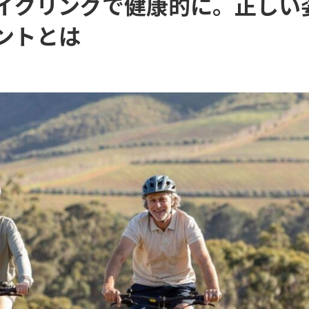
イクリングで健康的に。正しい
ントとは