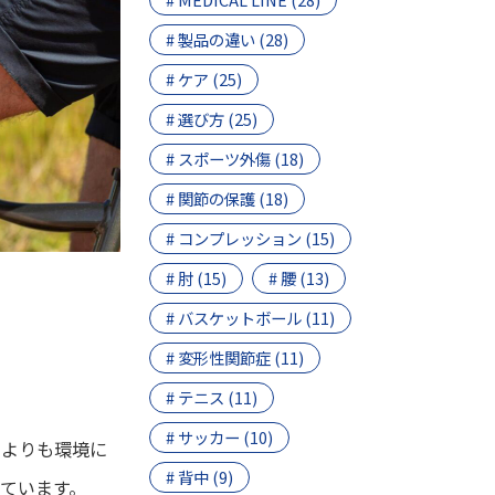
# 製品の違い (28)
# ケア (25)
# 選び方 (25)
# スポーツ外傷 (18)
# 関節の保護 (18)
# コンプレッション (15)
# 肘 (15)
# 腰 (13)
# バスケットボール (11)
# 変形性関節症 (11)
# テニス (11)
# サッカー (10)
くよりも環境に
# 背中 (9)
ています。