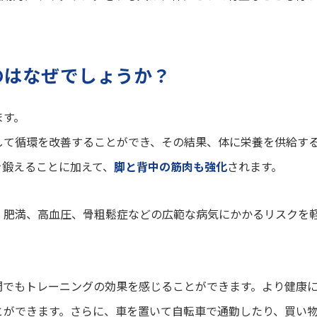
のはなぜでしょうか？
ます。
して循環を改善することができ、その結果、体に栄養を供給す
を鍛えることに加えて、
脚と背中の筋肉も強化
されます。
、肥満、高血圧、骨粗鬆症などの広範な病気にかかるリスクを
間でもトレーニングの効果を感じることができます。より健康
とができます。さらに、車を置いて自転車で通勤したり、買い