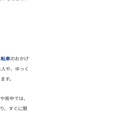
自転車
のおかげ
た人や、ゆっく
きます。
坂や街中では、
り、すぐに限