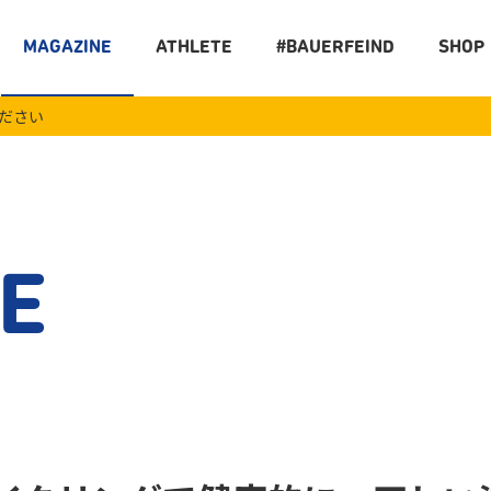
MAGAZINE
ATHLETE
#BAUERFEIND
SHOP
ください
E