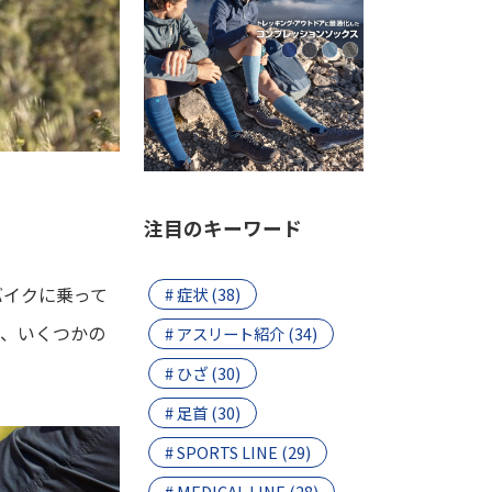
注目のキーワード
バイクに乗って
# 症状 (38)
も、いくつかの
# アスリート紹介 (34)
# ひざ (30)
# 足首 (30)
# SPORTS LINE (29)
# MEDICAL LINE (28)