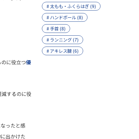
# 太もも・ふくらはぎ (9)
# ハンドボール (8)
# 手首 (8)
# ランニング (7)
# アキレス腱 (6)
るのに役立つ
優
軽減するのに役
になったと感
物に出かけた