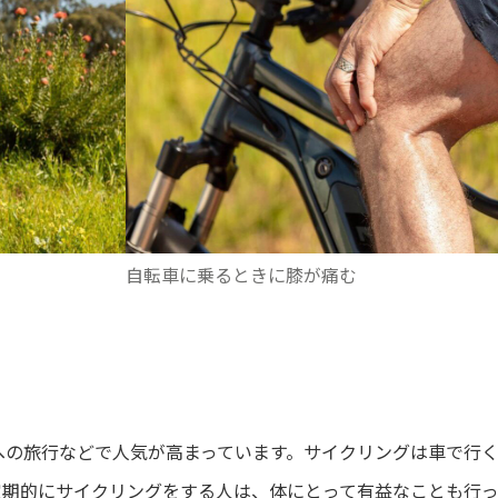
自転車に乗るときに膝が痛む
への旅行などで人気が高まっています。サイクリングは車で行
定期的にサイクリングをする人は、体にとって有益なことも行っ