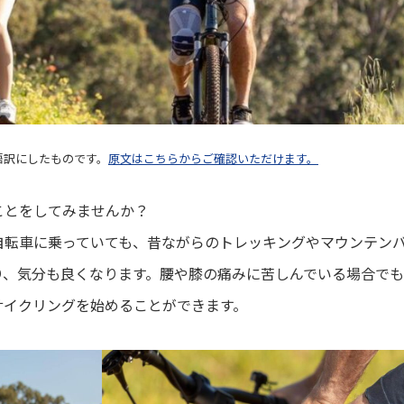
本語訳にしたものです。
原文はこちらからご確認いただけます。
ことをしてみませんか？
自転車に乗っていても、昔ながらのトレッキングやマウンテン
り、気分も良くなります。腰や膝の痛みに苦しんでいる場合で
サイクリングを始めることができます。