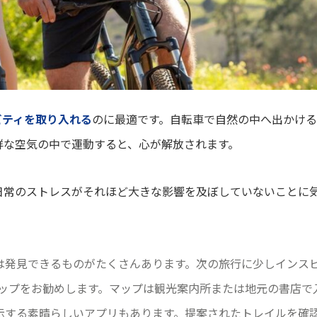
ビティを取り入れる
のに最適です。自転車で自然の中へ出かけ
鮮な空気の中で運動すると、心が解放されます。
日常のストレスがそれほど大きな影響を及ぼしていないことに
は発見できるものがたくさんあります。次の旅行に少しインス
マップをお勧めします。マップは観光案内所または地元の書店で
示する素晴らしいアプリもあります。提案されたトレイルを確