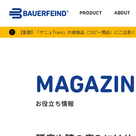
PRODUCT
ABOUT
【重要】「ゲニュTrain」の模倣品（コピー商品）にご注意
MAGAZIN
お役立ち情報