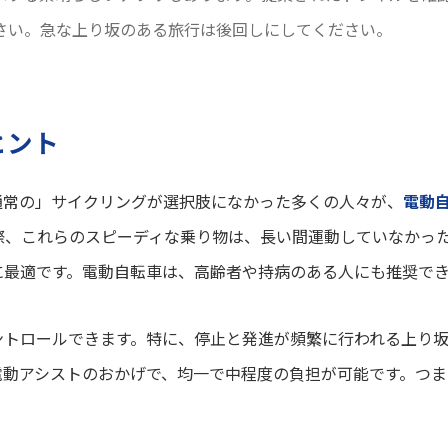
さい。急な上り坂のある旅行は後回しにしてください。
ヒント
通常の」サイクリングが選択肢になかった多くの人々が、
電動
際、これらのスピーディな乗り物は、長い間運動していなかっ
に最適です。電動自転車は、高齢者や持病のある人にも推奨で
ントロールできます。特に、停止と発進が頻繁に行われる上り
電動アシストのおかげで、均一で中程度の負担が可能です。つま