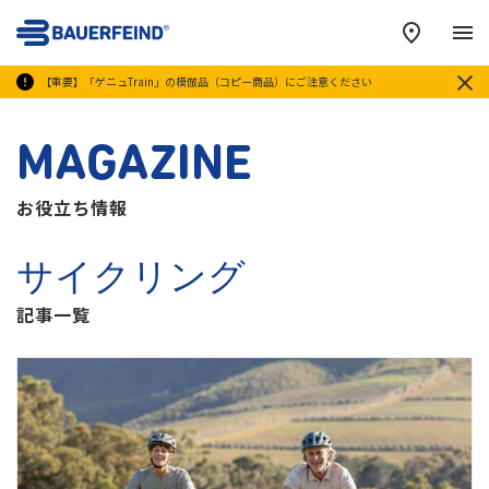
メ
【重要】「ゲニュTrain」の模倣品（コピー商品）にご注意ください
MAGAZINE
お役立ち情報
サイクリング
記事一覧