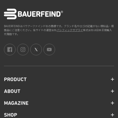
BAUERFEINDはバウアーファインド社の商標です。ブランド名やロゴの記載がない類似品・模
倣品にご注意ください。当サイトの運営会社
パシフィックサプライ
株式会社は日本正規輸入
代理店です。
PRODUCT
ABOUT
MAGAZINE
SHOP