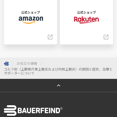
公式ショップ
公式ショップ
お役立ち情報
ゴルフ肘（上腕骨尺骨上顆炎および内側上顆炎）の原因と症状、治療と
サポーターについて
ページトップへ