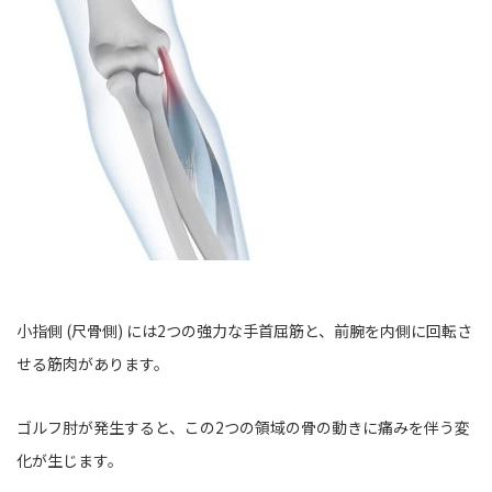
小指側 (尺骨側) には2つの強力な手首屈筋と、前腕を内側に回転さ
せる筋肉があります。
ゴルフ肘が発生すると、この2つの領域の骨の動きに痛みを伴う変
化が生じます。