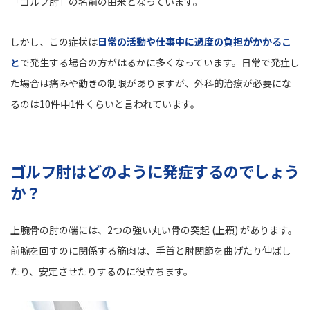
「ゴルフ肘」の名前の由来となっています。
しかし、この症状は
日常の活動や仕事中に過度の負担がかかるこ
と
で発生する場合の方がはるかに多くなっています。日常で発症し
た場合は痛みや動きの制限がありますが、外科的治療が必要にな
るのは10件中1件くらいと言われています。
ゴルフ肘はどのように発症するのでしょう
か？
上腕骨の肘の端には、2つの強い丸い骨の突起 (上顆) があります。
前腕を回すのに関係する筋肉は、手首と肘関節を曲げたり伸ばし
たり、安定させたりするのに役立ちます。