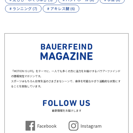
# ランニング (7)
# アキレス腱 (6)
BAUERFEIND
MAGAZINE
「MOTION IS LIFE」をテーマに、一人でも多くの方に活力をお届けするバウアーファインド
の情報発信マガジンです。
スポーツはもちろん日常生活のさまざまなシーンで、身体を可能なかぎり活動的な状態にす
ることを目指しています。
FOLLOW US
最新情報をお届けします
Facebook
Instagram