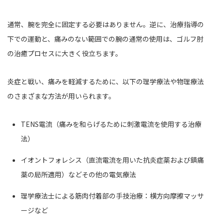
通常、腕を完全に固定する必要はありません。逆に、治療指導の
下での運動と、痛みのない範囲での腕の通常の使用は、ゴルフ肘
の治癒プロセスに大きく役立ちます。
炎症と戦い、痛みを軽減するために、以下の理学療法や物理療法
のさまざまな方法が用いられます。
TENS電流（痛みを和らげるために刺激電流を使用する治療
法）
イオントフォレシス（直流電流を用いた抗炎症薬および鎮痛
薬の局所適用）などその他の電気療法
理学療法士による筋肉付着部の手技治療：横方向摩擦マッサ
ージなど