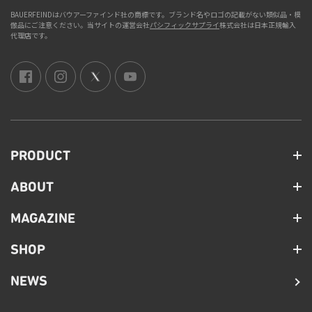
BAUERFEINDはバウアーファインド社の商標です。ブランド名やロゴの記載がない類似品・模
倣品にご注意ください。当サイトの運営会社
パシフィックサプライ
株式会社は日本正規輸入
代理店です。
PRODUCT
ABOUT
MAGAZINE
SHOP
NEWS