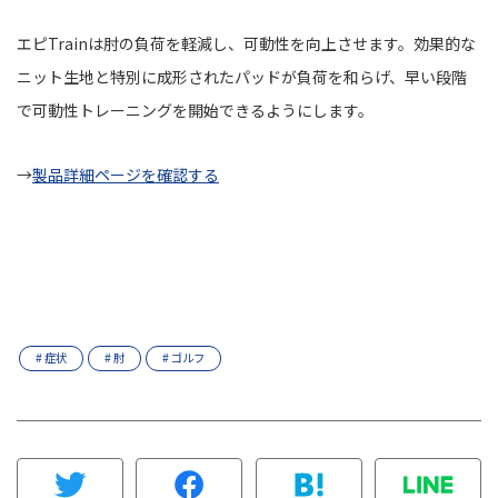
エピTrainは肘の負荷を軽減し、可動性を向上させます。効果的な
ニット生地と特別に成形されたパッドが負荷を和らげ、早い段階
で可動性トレーニングを開始できるようにします。
→
製品詳細ページを確認する
# 症状
# 肘
# ゴルフ