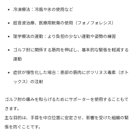
冷凍療法：冷風や氷の使用など
超音波治療、医療用軟膏の使用（フォノフォレシス）
理学療法の運動：より負担の少ない運動や姿勢の練習
ゴルフ肘に関係する筋肉を伸ばし、基本的な緊張を軽減する
運動
症状が慢性化した場合：患部の筋肉にボツリヌス毒素（ボト
ックス）の注射
ゴルフ肘の痛みを和らげるためにサポーターを使用することもで
きます。
主な目的は、手首を中立位置に安定させ、影響を受けた組織の緊
張を防ぐことです。