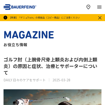
メ
【重要】「ゲニュTrain」の模倣品（コピー商品）にご注意ください
MAGAZINE
お役立ち情報
ゴルフ肘（上腕骨尺骨上顆炎および内側上顆
炎）の原因と症状、治療とサポーターについ
て
DAILY 日々のケアをサポート
2025-03-28