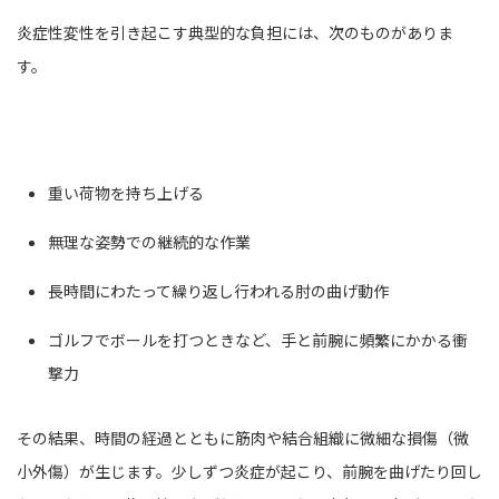
炎症性変性を引き起こす典型的な負担には、次のものがありま
す。
重い荷物を持ち上げる
無理な姿勢での継続的な作業
長時間にわたって繰り返し行われる肘の曲げ動作
ゴルフでボールを打つときなど、手と前腕に頻繁にかかる衝
撃力
その結果、時間の経過とともに筋肉や結合組織に微細な損傷（微
小外傷）が生じます。少しずつ炎症が起こり、前腕を曲げたり回し