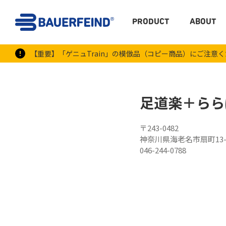
PRODUCT
ABOUT
【重要】「ゲニュTrain」の模倣品（コピー商品）にご注意
足道楽＋らら
〒243-0482
神奈川県海老名市扇町13
046-244-0788