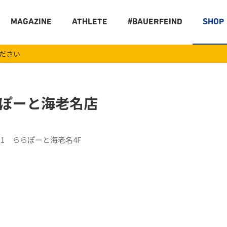
MAGAZINE
ATHLETE
#BAUERFEIND
SHOP
ください
ぽーと海老名店
-1 ららぽーと海老名4F