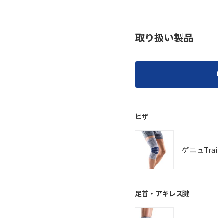
取り扱い製品
ヒザ
ゲニュTrai
足首・アキレス腱