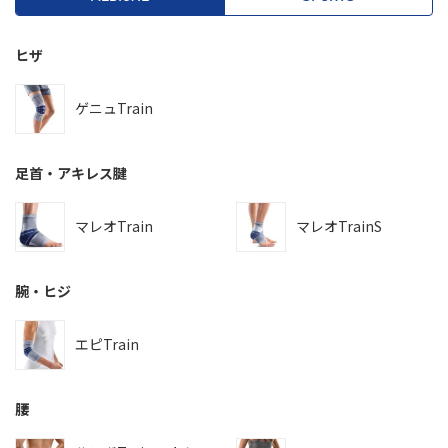
ヒザ
ゲニュTrain
足首・アキレス腱
マレオTrain
マレオTrainS
腕・ヒジ
エピTrain
腰