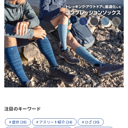
注目のキーワード
# 症状 (38)
# アスリート紹介 (34)
# ひざ (30)