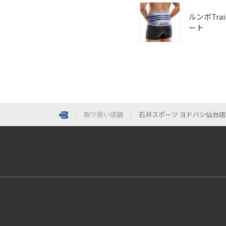
ルンボTra
ート
取り扱い店舗
石井スポーツ ヨドバシ仙台店
ページトップへ