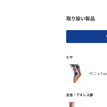
取り扱い製品
ヒザ
ゲニュTrai
足首・アキレス腱