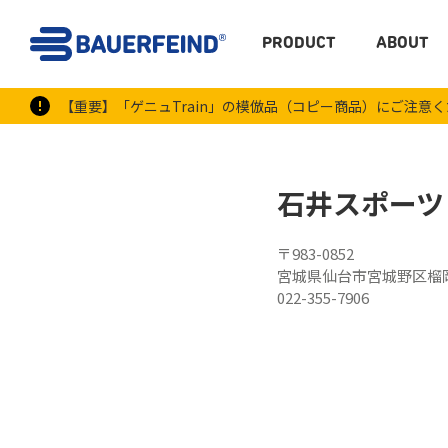
PRODUCT
ABOUT
【重要】「ゲニュTrain」の模倣品（コピー商品）にご注意
石井スポーツ
〒983-0852
宮城県仙台市宮城野区榴岡
022-355-7906