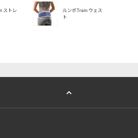
in ストレ
ルンボTrain ウェス
ト