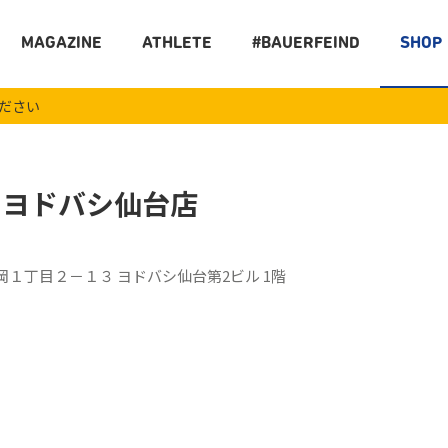
MAGAZINE
ATHLETE
#BAUERFEIND
SHOP
ください
 ヨドバシ仙台店
１丁目２－１３ ヨドバシ仙台第2ビル 1階