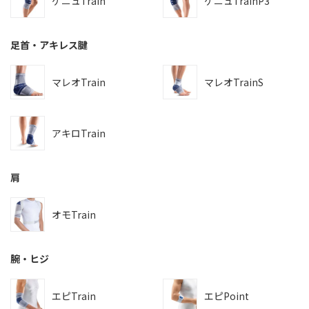
ゲニュTrain
ゲニュTrainP3
足首・アキレス腱
マレオTrain
マレオTrainS
アキロTrain
肩
オモTrain
腕・ヒジ
エピTrain
エピPoint