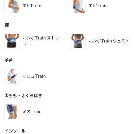
エピPoint
エピTrain
腰
ルンボTrain ストレー
ルンボTrain ウェスト
ト
手首
マニュTrain
太もも・ふくらはぎ
ミオTrain
インソール