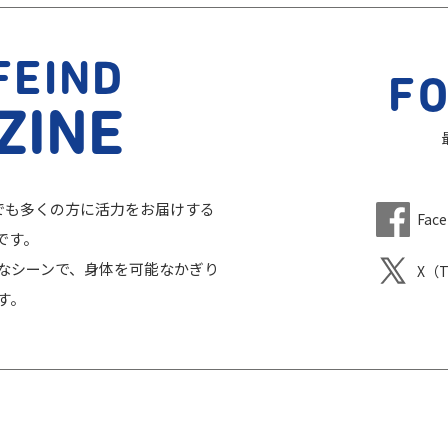
FEIND
F
ZINE
、一人でも多くの方に活力をお届けする
Fac
です。
なシーンで、身体を可能なかぎり
X（T
す。