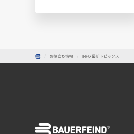
お役立ち情報
INFO 最新トピックス
ページトップへ