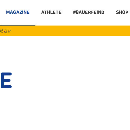
MAGAZINE
ATHLETE
#BAUERFEIND
SHOP
ください
E