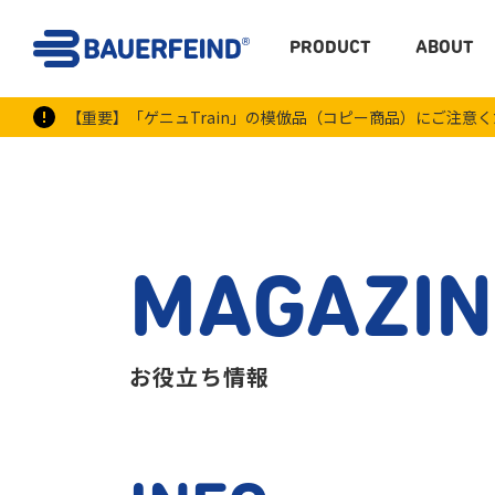
PRODUCT
ABOUT
【重要】「ゲニュTrain」の模倣品（コピー商品）にご注意
MAGAZIN
お役立ち情報