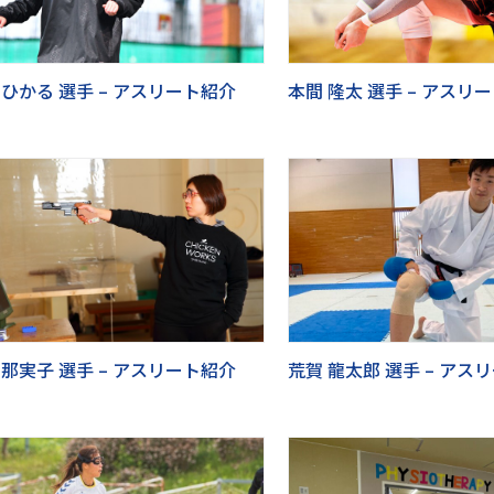
 ひかる 選手 – アスリート紹介
本間 隆太 選手 – アスリ
 那実子 選手 – アスリート紹介
荒賀 龍太郎 選手 – アス