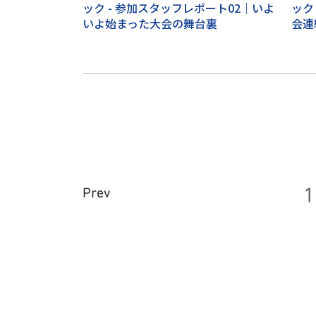
ック - 参加スタッフレポート02｜いよ
ック
いよ始まった大会の舞台裏
会連
1
Prev