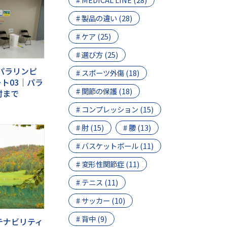
# 製品の違い (28)
# ケア (25)
# 選び方 (25)
・パラリンピ
# スポーツ外傷 (18)
ート03｜パラ
# 関節の保護 (18)
村まで
# コンプレッション (15)
# 肘 (15)
# 腰 (13)
# バスケットボール (11)
# 変形性関節症 (11)
# テニス (11)
# サッカー (10)
# 背中 (9)
ステナビリティ