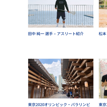
田中 純一 選手 – アスリート紹介
松本
東京2020オリンピック・パラリンピ
東京