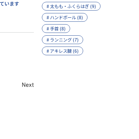
えています
# 太もも・ふくらはぎ (9)
# ハンドボール (8)
# 手首 (8)
# ランニング (7)
# アキレス腱 (6)
Next